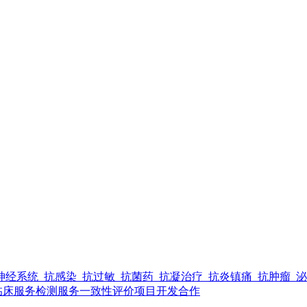
神经系统
抗感染
抗过敏
抗菌药
抗凝治疗
抗炎镇痛
抗肿瘤
泌
临床服务
检测服务
一致性评价
项目开发合作