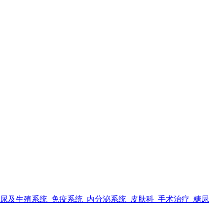
尿及生殖系统
免疫系统
内分泌系统
皮肤科
手术治疗
糖尿