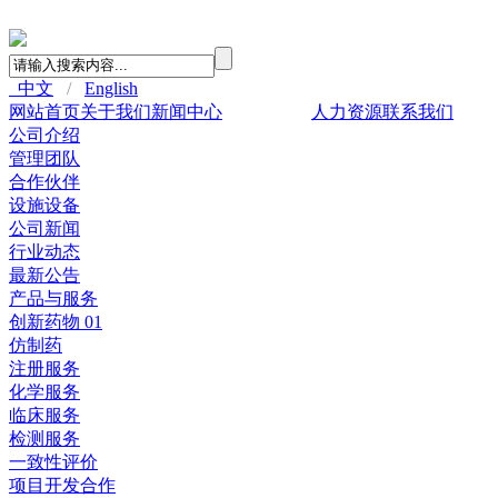
中文
/
English
网站首页
关于我们
新闻中心
产品与服务
人力资源
联系我们
公司介绍
管理团队
合作伙伴
设施设备
公司新闻
行业动态
最新公告
产品与服务
创新药物 01
仿制药
注册服务
化学服务
临床服务
检测服务
一致性评价
项目开发合作