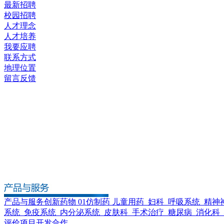
最新招聘
校园招聘
人才理念
人才培养
我要应聘
联系方式
地理位置
留言反馈
产品与服务
创新药物 01
仿制药
儿童用药
妇科
呼吸系统
精神
系统
免疫系统
内分泌系统
皮肤科
手术治疗
糖尿病
消化科
评价
项目开发合作