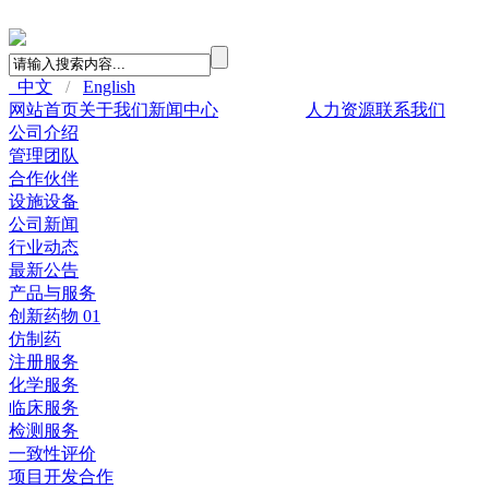
中文
/
English
网站首页
关于我们
新闻中心
产品与服务
人力资源
联系我们
公司介绍
管理团队
合作伙伴
设施设备
公司新闻
行业动态
最新公告
产品与服务
创新药物 01
仿制药
注册服务
化学服务
临床服务
检测服务
一致性评价
项目开发合作