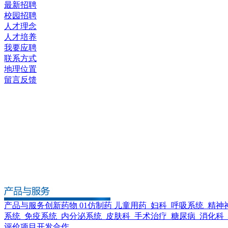
最新招聘
校园招聘
人才理念
人才培养
我要应聘
联系方式
地理位置
留言反馈
产品与服务
创新药物 01
仿制药
儿童用药
妇科
呼吸系统
精神
系统
免疫系统
内分泌系统
皮肤科
手术治疗
糖尿病
消化科
评价
项目开发合作