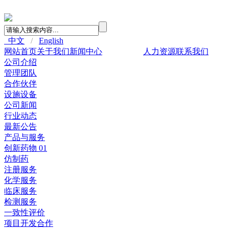
中文
/
English
网站首页
关于我们
新闻中心
产品与服务
人力资源
联系我们
公司介绍
管理团队
合作伙伴
设施设备
公司新闻
行业动态
最新公告
产品与服务
创新药物 01
仿制药
注册服务
化学服务
临床服务
检测服务
一致性评价
项目开发合作