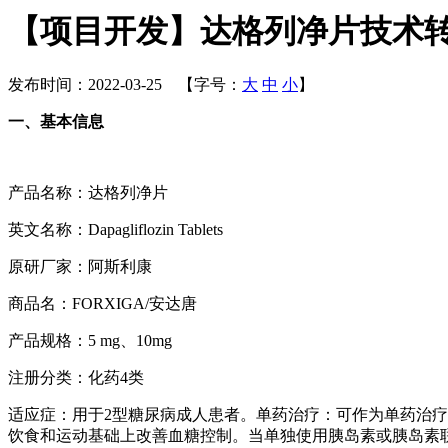
【项目开发】达格列净片技术
发布时间：2022-03-25 【字号：
大
中
小
】
一、基本信息
产品名称：达格列净片
英文名称：Dapagliflozin Tablets
原研厂家：阿斯利康
商品名：FORXIGA/安达唐
产品规格：5 mg、10mg
注册分类：化药4类
适应症：用于2型糖尿病成人患者。单药治疗：可作为单药治
饮食和运动基础上改善血糖控制。当单独使用胰岛素或胰岛素