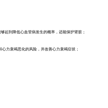
，能够起到降低心血管病发生的概率，还能保护肾脏；
死亡和心力衰竭恶化的风险，并改善心力衰竭症状；