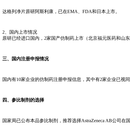
达格列净片原研阿斯利康，已在EMA、FDA和日本上市。
2、国内上市情况
原研已经进口国内，2家国产仿制药上市（北京福元医药和山
三、国内注册申报情况
国内有10家企业的仿制药注册申报信息，其中有2家企业已视
四、参比制剂的选择
国家局已公布本品参比制剂，推荐选择AstraZeneca AB公司在国