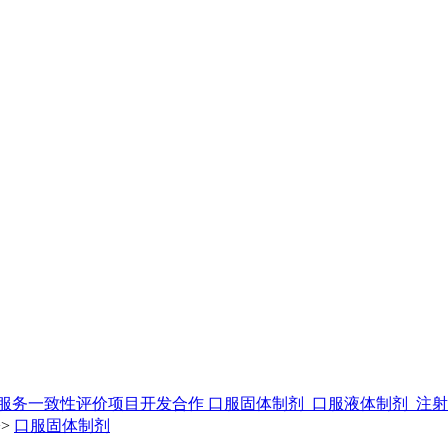
服务
一致性评价
项目开发合作
口服固体制剂
口服液体制剂
注
>>
口服固体制剂