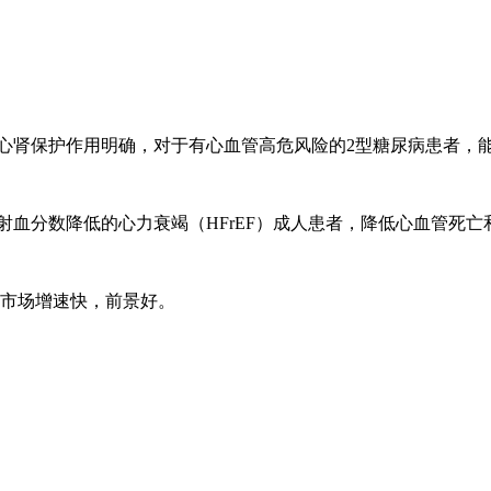
降糖和心肾保护作用明确，对于有心血管高危风险的2型糖尿病患者
用于射血分数降低的心力衰竭（HFrEF）成人患者，降低心血管
；市场增速快，前景好。