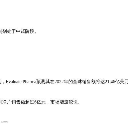
制剂处于中试阶段。
aluate Pharma预测其在2022年的全球销售额将达21.46亿美
列净片销售额超过6亿元，市场增速较快。