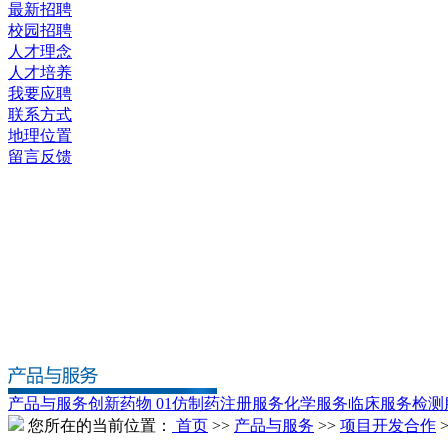
最新招聘
校园招聘
人才理念
人才培养
我要应聘
联系方式
地理位置
留言反馈
产品与服务
创新药物 01
仿制药
注册服务
化学服务
临床服务
检测
您所在的当前位置：
首页
>>
产品与服务
>>
项目开发合作