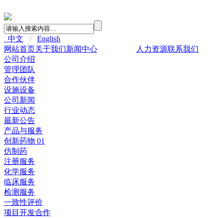
中文
/
English
网站首页
关于我们
新闻中心
产品与服务
人力资源
联系我们
公司介绍
管理团队
合作伙伴
设施设备
公司新闻
行业动态
最新公告
产品与服务
创新药物 01
仿制药
注册服务
化学服务
临床服务
检测服务
一致性评价
项目开发合作