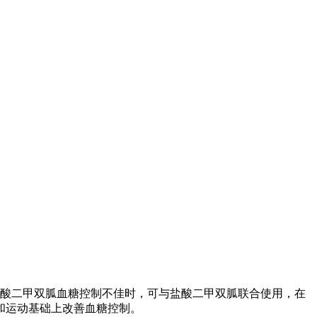
盐酸二甲双胍血糖控制不佳时，可与盐酸二甲双胍联合使用，在
和运动基础上改善血糖控制。