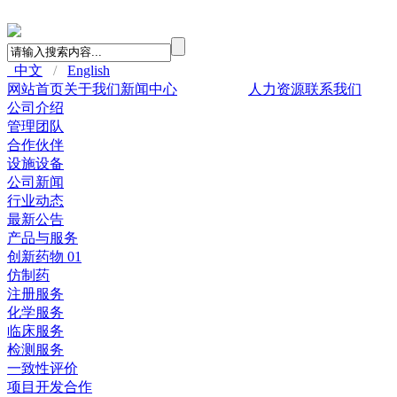
中文
/
English
网站首页
关于我们
新闻中心
产品与服务
人力资源
联系我们
公司介绍
管理团队
合作伙伴
设施设备
公司新闻
行业动态
最新公告
产品与服务
创新药物 01
仿制药
注册服务
化学服务
临床服务
检测服务
一致性评价
项目开发合作