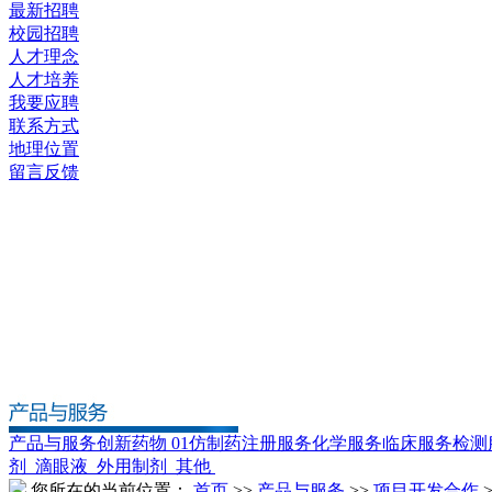
最新招聘
校园招聘
人才理念
人才培养
我要应聘
联系方式
地理位置
留言反馈
产品与服务
创新药物 01
仿制药
注册服务
化学服务
临床服务
检测
剂
滴眼液
外用制剂
其他
您所在的当前位置：
首页
>>
产品与服务
>>
项目开发合作