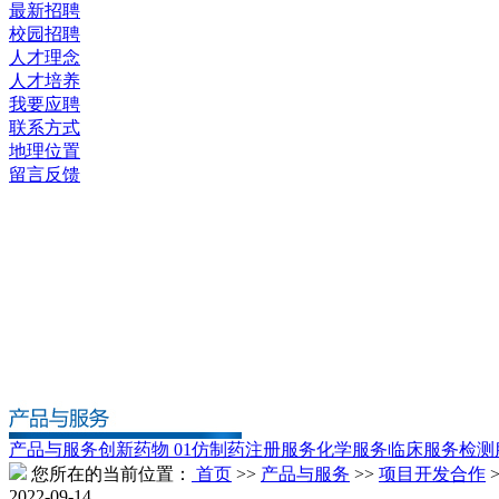
最新招聘
校园招聘
人才理念
人才培养
我要应聘
联系方式
地理位置
留言反馈
产品与服务
创新药物 01
仿制药
注册服务
化学服务
临床服务
检测
您所在的当前位置：
首页
>>
产品与服务
>>
项目开发合作
2022-09-14