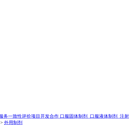
服务
一致性评价
项目开发合作
口服固体制剂
口服液体制剂
注
>>
外用制剂