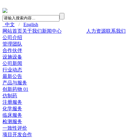
中文
/
English
网站首页
关于我们
新闻中心
产品与服务
人力资源
联系我们
公司介绍
管理团队
合作伙伴
设施设备
公司新闻
行业动态
最新公告
产品与服务
创新药物 01
仿制药
注册服务
化学服务
临床服务
检测服务
一致性评价
项目开发合作