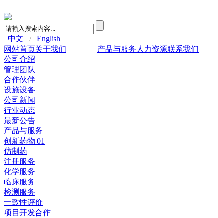
中文
/
English
网站首页
关于我们
新闻中心
产品与服务
人力资源
联系我们
公司介绍
管理团队
合作伙伴
设施设备
公司新闻
行业动态
最新公告
产品与服务
创新药物 01
仿制药
注册服务
化学服务
临床服务
检测服务
一致性评价
项目开发合作