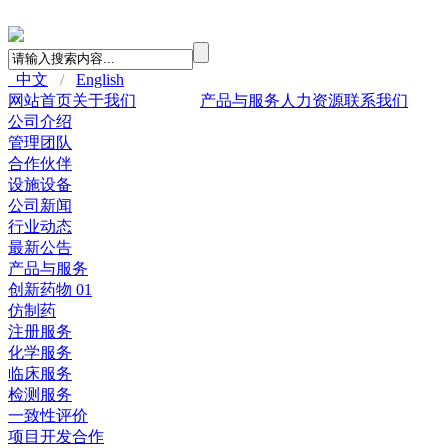
中文
/
English
网站首页
关于我们
新闻中心
产品与服务
人力资源
联系我们
公司介绍
管理团队
合作伙伴
设施设备
公司新闻
行业动态
最新公告
产品与服务
创新药物 01
仿制药
注册服务
化学服务
临床服务
检测服务
一致性评价
项目开发合作