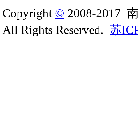
Copyright
©
2008-20
All Rights Reserved.
苏IC