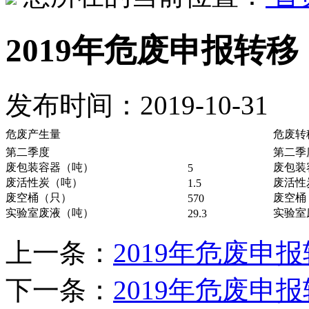
2019年危废申报转
发布时间：2019-10-31
危废产生量
危废转
第二季度
第二季
废包装容器（吨）
废包装
5
废活性炭（吨）
废活性
1.5
废空桶（只）
废空桶
570
实验室废液（吨）
实验室
29.3
上一条：
2019年危废申
下一条：
2019年危废申