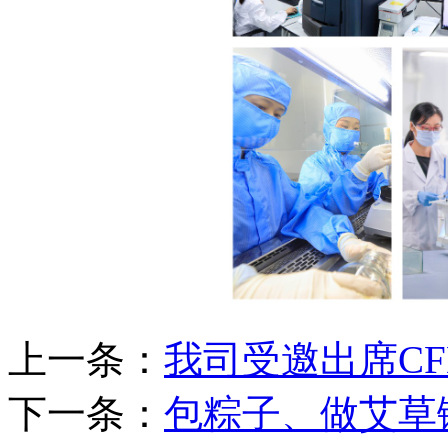
上一条：
我司受邀出席C
下一条：
包粽子、做艾草