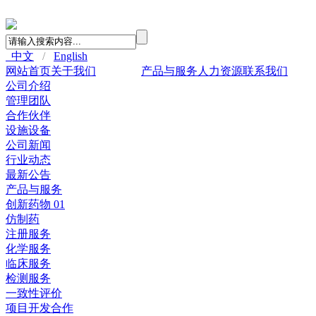
中文
/
English
网站首页
关于我们
新闻中心
产品与服务
人力资源
联系我们
公司介绍
管理团队
合作伙伴
设施设备
公司新闻
行业动态
最新公告
产品与服务
创新药物 01
仿制药
注册服务
化学服务
临床服务
检测服务
一致性评价
项目开发合作