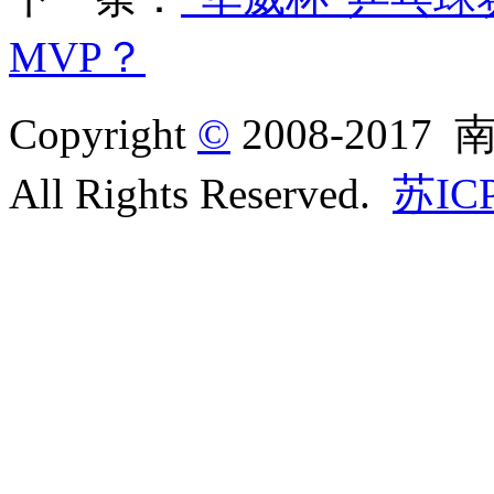
MVP？
Copyright
©
2008-20
All Rights Reserved.
苏IC