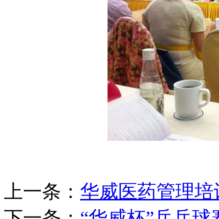
上一条：
华威医药管理培
下一条：
“华威杯”乒乓