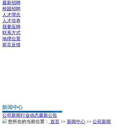
最新招聘
校园招聘
人才理念
人才培养
我要应聘
联系方式
地理位置
留言反馈
公司新闻
行业动态
最新公告
您所在的当前位置：
首页
>>
新闻中心
>>
公司新闻