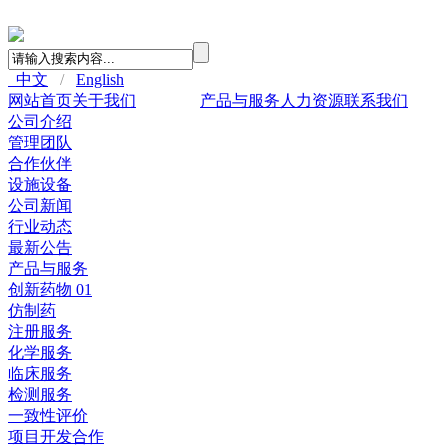
中文
/
English
网站首页
关于我们
新闻中心
产品与服务
人力资源
联系我们
公司介绍
管理团队
合作伙伴
设施设备
公司新闻
行业动态
最新公告
产品与服务
创新药物 01
仿制药
注册服务
化学服务
临床服务
检测服务
一致性评价
项目开发合作