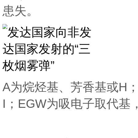
患失。
A为烷烃基、芳香基或H；
I；EGW为吸电子取代