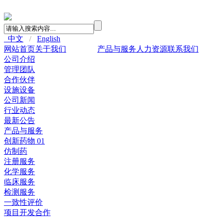
中文
/
English
网站首页
关于我们
新闻中心
产品与服务
人力资源
联系我们
公司介绍
管理团队
合作伙伴
设施设备
公司新闻
行业动态
最新公告
产品与服务
创新药物 01
仿制药
注册服务
化学服务
临床服务
检测服务
一致性评价
项目开发合作